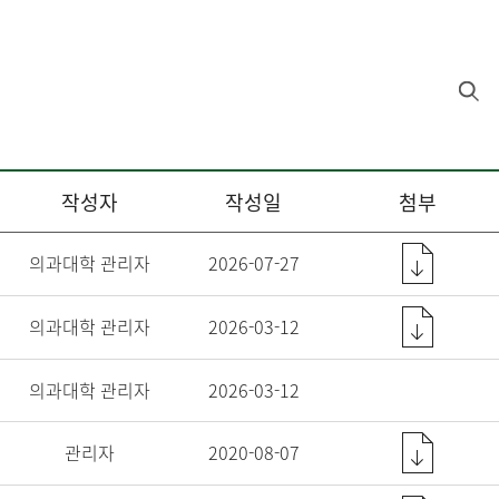
작성자
작성일
첨부
의과대학 관리자
2026-07-27
의과대학 관리자
2026-03-12
의과대학 관리자
2026-03-12
관리자
2020-08-07