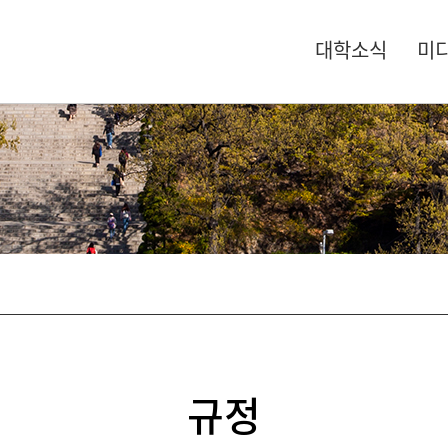
대학소식
미
규정