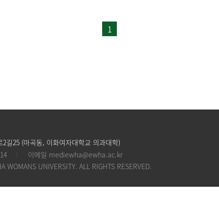
1
2길25 (마곡동, 이화여자대학교 의과대학)
14
이메일
mediewha@ewha.ac.kr
HA WOMANS UNIVERSITY. ALL RIGHTS RESERVED.