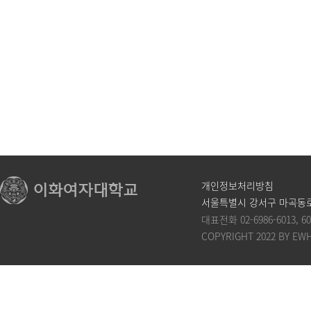
개인정보처리방침
서울특별시 강서구 마곡동로
대표전화
02-6986-6013
,
60
COPYRIGHT 2022 BY EW