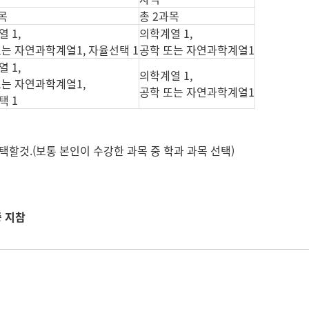
목
총 2과목
 1,
의학계열 1,
또는 자연과학계열1, 자율선택 1
공학 또는 자연과학계열1
 1,
의학계열 1,
또는 자연과학계열1,
공학 또는 자연과학계열1
택 1
할것.(보통 본인이 수강한 과목 중 학과 과목 선택)
증 지참