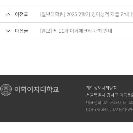
이전글
[일반대학원] 2025-2학기 영어성적 제출 안내 (
다음글
[홍보] 제 11회 이화에크리 개최 안내
개인정보처리방침
서울특별시 강서구 마곡동로
대표전화
02-6986-6013
,
60
COPYRIGHT 2022 BY EW