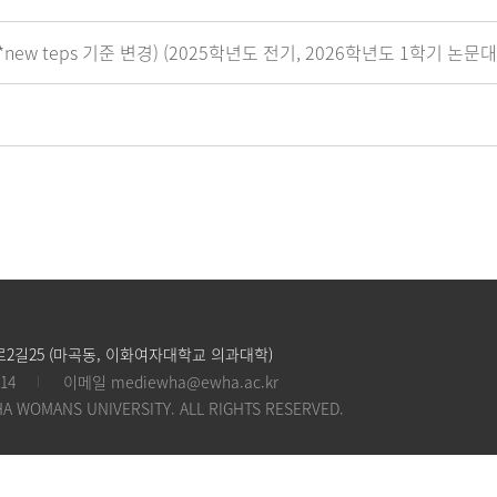
*new teps 기준 변경) (2025학년도 전기, 2026학년도 1학기
2길25 (마곡동, 이화여자대학교 의과대학)
14
이메일
mediewha@ewha.ac.kr
HA WOMANS UNIVERSITY. ALL RIGHTS RESERVED.