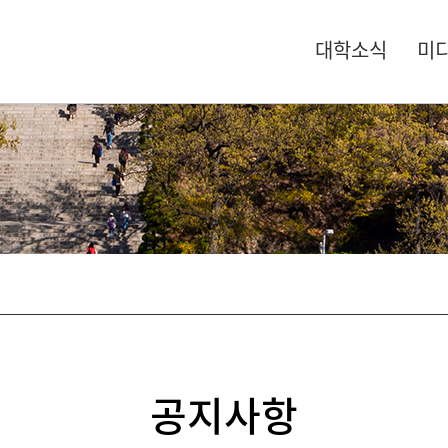
대학소식
미
공지사항