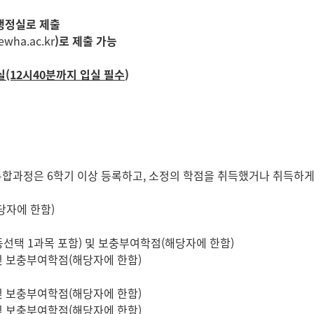
 행정실로 제출
wha.ac.kr
)로 제출 가능
실
(12
시
40
분까지 입실 필수
)
통합과정은 6학기 이상 등록하고, 소정의 학점을 취득했거나 취득하게
당자에 한함)
동선택 1과목 포함) 및 보충부여학점(해당자에 한함)
 및 보충부여학점(해당자에 한함)
 및 보충부여학점(해당자에 한함)
 및 보충부여학점(해당자에 한함)