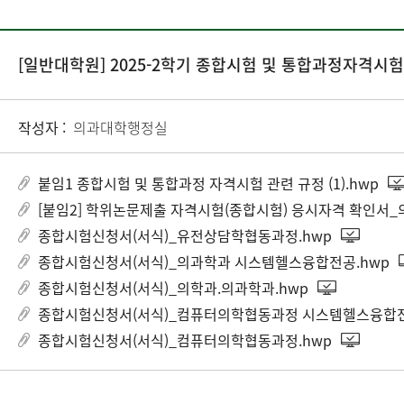
[일반대학원] 2025-2학기 종합시험 및 통합과정자격시험
작성자 :
의과대학행정실
붙임1 종합시험 및 통합과정 자격시험 관련 규정 (1).hwp
[붙임2] 학위논문제출 자격시험(종합시험) 응시자격 확인서_
종합시험신청서(서식)_유전상담학협동과정.hwp
종합시험신청서(서식)_의과학과 시스템헬스융합전공.hwp
종합시험신청서(서식)_의학과.의과학과.hwp
종합시험신청서(서식)_컴퓨터의학협동과정 시스템헬스융합전
종합시험신청서(서식)_컴퓨터의학협동과정.hwp