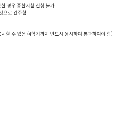
한 경우 종합시험 신청 불가
 것으로 간주함
할 수 있음 (4학기까지 반드시 응시하여 통과하여야 함)