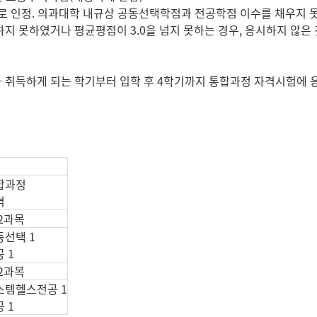
 인정. 의과대학 내규상 공동선택학점과 전공학점 이수를 채우지 못
 못하였거나 평균평점이 3.0을 넘지 못하는 경우, 응시하지 않은
취득하게 되는 학기부터 입학 후 4학기까지 통합과정 자격시험에 응시
합과정
격
 2과목
동선택 1
 1
 2과목
스템헬스전공 1
 1