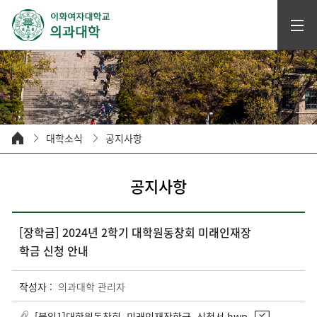
대학소식
공지사항
공지사항
[장학금] 2024년 2학기 대학원동창회 미래인재장
학금 신청 안내
작성자 :
의과대학 관리자
[붙임1]대학원동창회_미래인재장학금_신청서.hwp