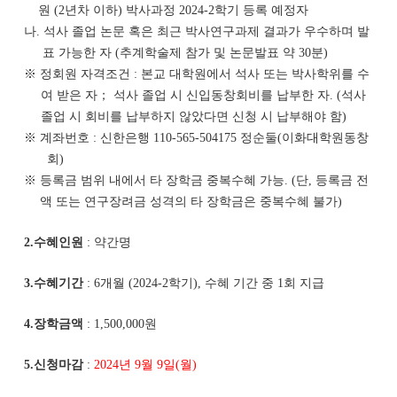
원 (2년차 이하) 박사과정 2024-2학기 등록 예정자
나. 석사 졸업 논문 혹은 최근 박사연구과제 결과가 우수하며 발
표 가능한 자 (추계학술제 참가 및 논문발표 약 30분)
※ 정회원 자격조건 : 본교 대학원에서 석사 또는 박사학위를 수
여 받은 자； 석사 졸업 시 신입동창회비를 납부한 자. (석사
졸업 시 회비를 납부하지 않았다면 신청 시 납부해야 함)
※ 계좌번호 : 신한은행 110-565-504175 정순둘(이화대학원동창
회)
※ 등록금 범위 내에서 타 장학금 중복수혜 가능. (단, 등록금 전
액 또는 연구장려금 성격의 타 장학금은 중복수혜 불가)
2.수혜인원
: 약간명
3.수혜기간
: 6개월 (2024-2학기), 수혜 기간 중 1회 지급
4.장학금액
: 1,500,000원
5.신청마감
:
2024년 9월 9일(월)