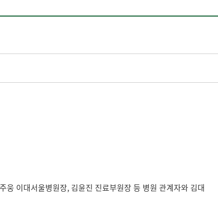
 주웅 이대서울병원장, 김윤진 진료부원장 등 병원 관계자와 김대