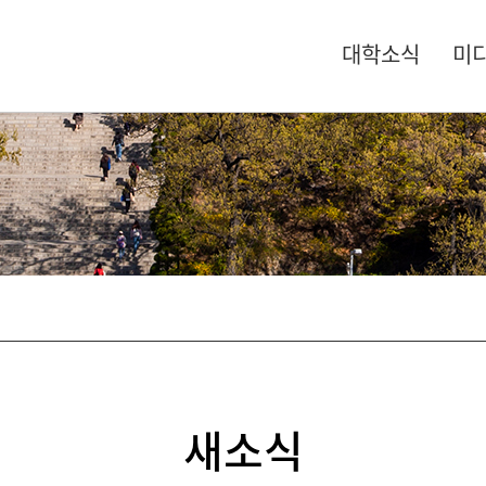
대학소식
미
새소식