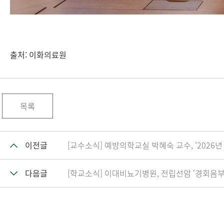
출처: 이화의료원
목록
이전글
[교수소식] 예방의학교실 박혜숙 교수, ‘202
다음글
[학교소식] 이대비뇨기병원, 전립선암 ‘경회음부 