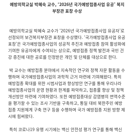
예방의학교실 박혜숙 교수, ‘2026년 국가예방접종사업 유공’ 복지
부장관 표창 수상
예방의학교실 박혜숙 교수가 ‘2026년 국가예방접종사업 유공자’로
선정되어 보건복지부장관 표창을 수상했다. ‘국가예방접종사업 유공
표창’은 국가예방접종사업의 성공적 추진과 예방접종 참여 활성화에
기여한 유공자에게 수여되는 상으로, 예방접종 정책 발전과 국민 건
강 증진에 대한 공로를 인정받은 개인 및 단체를 대상으로 한다.
박 교수는 예방접종 분야에서 지속적인 연구와 정책 자문 활동을 수
행하며 국가예방접종사업의 과학적 근거 마련에 기여해왔다. 특히
예방접종 확대를 위한 시범사업과 향상방안 연구를 통해 우리나라
예방접종사업의 운영 현황과 한계를 파악하고, 접종률 향상 및 정책
개선방안 마련에 기여하였다. 또한 예방접종대상 감염병의 면역수준
을 평가할 수 있는 조사 기반을 구축하고, 통일 대비 북한주민 예방
접종 지원체계 구축 연구 등을 수행하며 국가 예방접종 지원 방향 제
시에 힘써왔다.
특히 코로나19 유행 시기에는 백신 안전성 평가 연구를 통해 백신