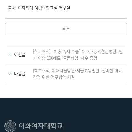
출처: 이화의대 예방의학교실 연구실
목록
[학교소식] “이송 즉시 수술” 이대대동맥혈관병원, 헬
이전글
기 이송 100례로 ‘골든타임’ 사수 증명
[학교소식] 이대서울병원-서울고등법원, 신속한 의료
다음글
감정 위한 업무협약 체결