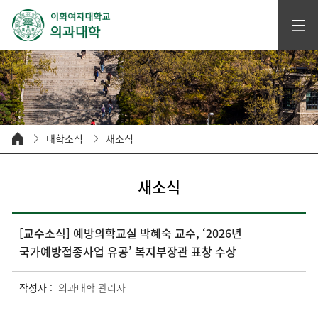
대학소식
새소식
새소식
[교수소식] 예방의학교실 박혜숙 교수, ‘2026년
국가예방접종사업 유공’ 복지부장관 표창 수상
작성자 :
의과대학 관리자