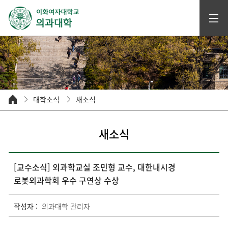
대학소식
새소식
새소식
[교수소식] 외과학교실 조민형 교수, 대한내시경
로봇외과학회 우수 구연상 수상
작성자 :
의과대학 관리자