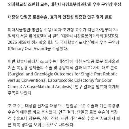
외과학교실 조민형 교수, 대한내시경로봇외과학회 우수 구연상 수상
대장암 단일공 로봇수술, 효과와 안전성 입증한 연구 결과 발표
이대서울병원(병원장 주웅) 외과 조민형 교수가 지난 23일부터 25
일까지 서울 롯데호텔에서 열린 ‘대한내시경로봇외과학회(KSERS)
2026 제58차 정기학술대회 및 국제학술심포지엄’에서 우수 구연상
(Plenary Oral Award)을 수상했다.
이번 학술대회에서 조 교수는 ‘대장암에 대한 단일공 로봇 절제술과
기존 복강경 절제술의 수술 및 종양학적 결과 비교: 사례 대조 분석
(Surgical and Oncologic Outcomes for Single-Port Robotic
versus Conventional Laparoscopic Colectomy for Colon
Cancer: A Case-Matched Analysis)’ 연구 결과를 발표해 학계의
주목을 받았다.
조 교수는 대장암 환자를 대상으로 단일공 로봇 수술과 기존 복강경
수술의 예후를 비교 분석했다. 연구 결과, 단일공 로봇 수술이 복강
경 수술보다 장운동, 식이 진행, 재원 기간 등의 수술 후 지표에서 빠
른 회복 경과를 보이는 것으로 나타났다.