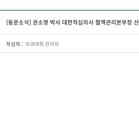
[동문소식] 권소영 박사 대한적십자사 혈액관리본부장 
작성자 :
의과대학 관리자