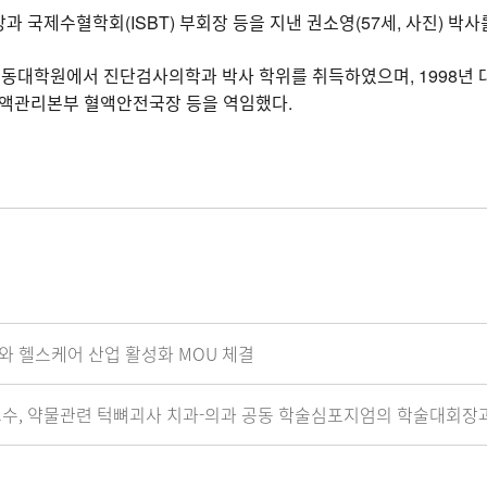
제수혈학회(ISBT) 부회장 등을 지낸 권소영(57세, 사진) 박사를
동대학원에서 진단검사의학과 박사 학위를 취득하였으며, 1998년
혈액관리본부 혈액안전국장 등을 역임했다.
와 헬스케어 산업 활성화 MOU 체결
교수, 약물관련 턱뼈괴사 치과-의과 공동 학술심포지엄의 학술대회장