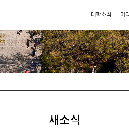
대학소식
미
새소식