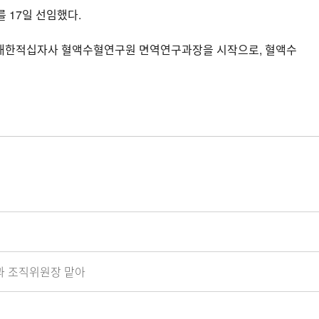
 17일 선임했다.
 대한적십자사 혈액수혈연구원 면역연구과장을 시작으로, 혈액수
과 조직위원장 맡아